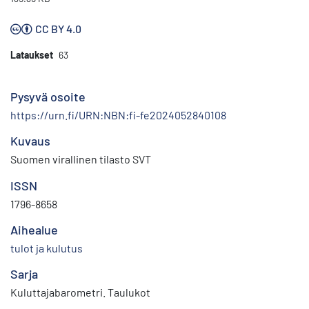
CC BY 4.0
Lataukset
63
Pysyvä osoite
https://urn.fi/URN:NBN:fi-fe2024052840108
Kuvaus
Suomen virallinen tilasto SVT
ISSN
1796-8658
Aihealue
tulot ja kulutus
Sarja
Kuluttajabarometri. Taulukot