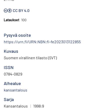
CC BY 4.0
Lataukset
100
Pysyvä osoite
https://urn.fi/URN:NBN:fi-fe2023013122855
Kuvaus
Suomen virallinen tilasto (SVT)
ISSN
0784-0829
Aihealue
kansantalous
Sarja
Kansantalous
|
1998:9