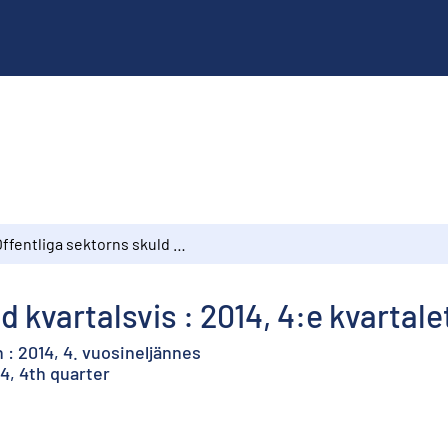
Offentliga sektorns skuld kvartalsvis : 2014, 4:e kvartalet
d kvartalsvis : 2014, 4:e kvartale
 : 2014, 4. vuosineljännes
4, 4th quarter