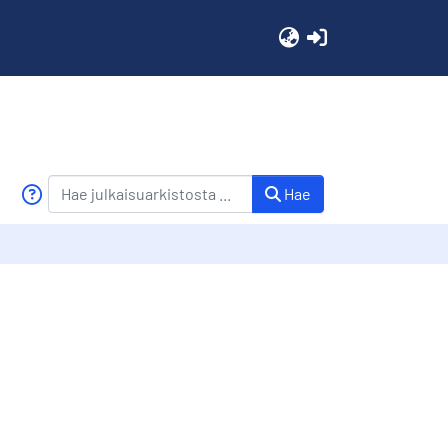
(current)
Hae