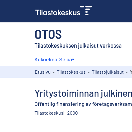
OTOS
Tilastokeskuksen julkaisut verkossa
Kokoelmat
Selaa
Etusivu
Tilastokeskus
Tilastojulkaisut
Yritystoiminnan julkinen
Offentlig finansiering av företagsverksam
Tilastokeskus
2000