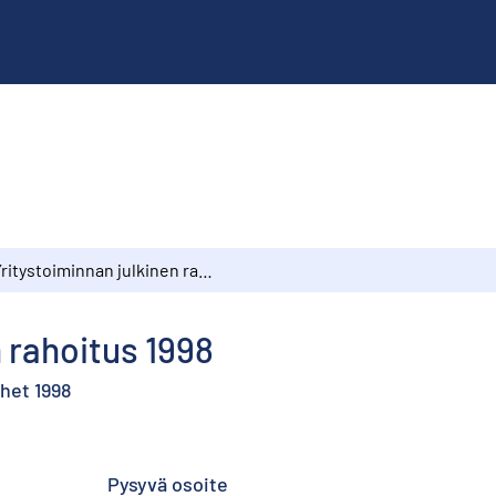
Yritystoiminnan julkinen rahoitus 1998
 rahoitus 1998
het 1998
Pysyvä osoite