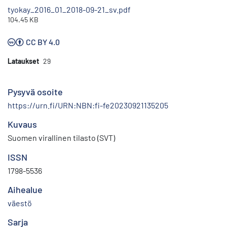
tyokay_2016_01_2018-09-21_sv.pdf
104.45 KB
CC BY 4.0
Lataukset
29
Pysyvä osoite
https://urn.fi/URN:NBN:fi-fe20230921135205
Kuvaus
Suomen virallinen tilasto (SVT)
ISSN
1798-5536
Aihealue
väestö
Sarja