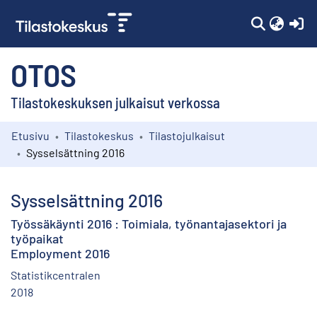
(c
OTOS
Tilastokeskuksen julkaisut verkossa
Etusivu
Tilastokeskus
Tilastojulkaisut
Kokoelmat
Sysselsättning 2016
Selaa
Sysselsättning 2016
Työssäkäynti 2016 : Toimiala, työnantajasektori ja
työpaikat
Employment 2016
Statistikcentralen
2018