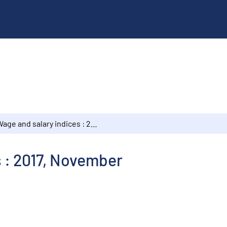
Wage and salary indices : 2017, November
 : 2017, November