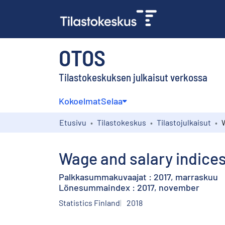
OTOS
Tilastokeskuksen julkaisut verkossa
Kokoelmat
Selaa
Etusivu
Tilastokeskus
Tilastojulkaisut
Wage and salary indices
Palkkasummakuvaajat : 2017, marraskuu
Lönesummaindex : 2017, november
Statistics Finland
2018