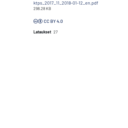
ktps_2017_11_2018-01-12_en.pdf
298.28 KB
CC BY 4.0
Lataukset
27