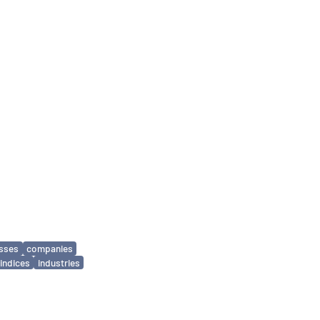
sses
companies
indices
industries