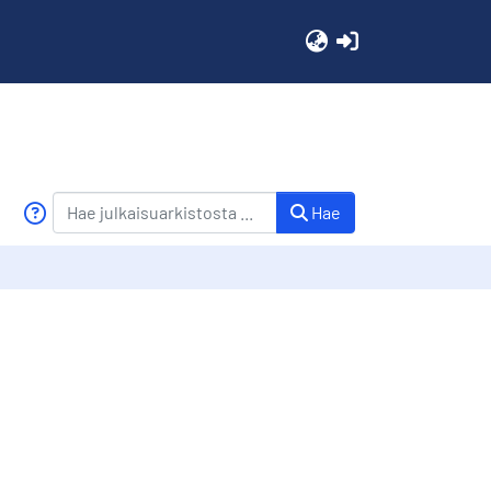
(current)
Hae