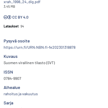
xrah_1998_24_dig.pdf
3.45 MB
CC BY 4.0
Lataukset
94
Pysyvä osoite
https://urn.fi/URN:NBN:fi-fe202301318878
Kuvaus
Suomen virallinen tilasto (SVT)
ISSN
0784-9907
Aihealue
rahoitus ja vakuutus
Sarja