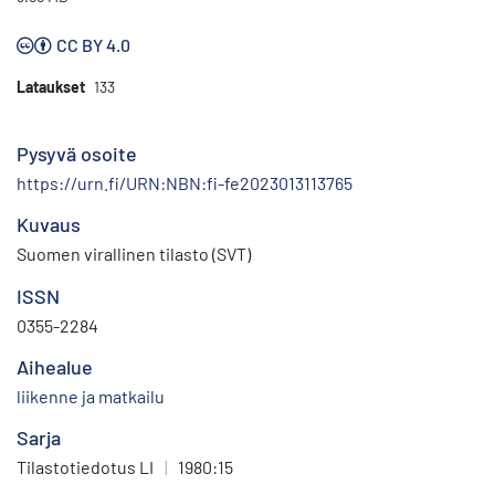
CC BY 4.0
Lataukset
133
Pysyvä osoite
https://urn.fi/URN:NBN:fi-fe2023013113765
Kuvaus
Suomen virallinen tilasto (SVT)
ISSN
0355-2284
Aihealue
liikenne ja matkailu
Sarja
Tilastotiedotus LI
|
1980:15