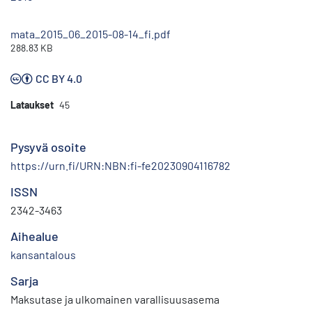
mata_2015_06_2015-08-14_fi.pdf
288.83 KB
CC BY 4.0
Lataukset
45
Pysyvä osoite
https://urn.fi/URN:NBN:fi-fe20230904116782
ISSN
2342-3463
Aihealue
kansantalous
Sarja
Maksutase ja ulkomainen varallisuusasema