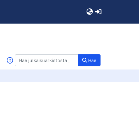
(current)
Hae