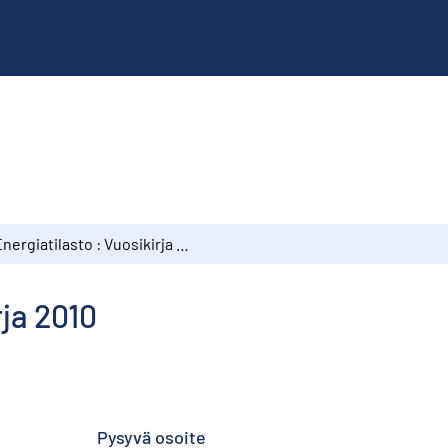
Energiatilasto : Vuosikirja 2010
rja 2010
Pysyvä osoite