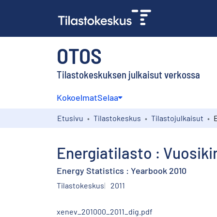
OTOS
Tilastokeskuksen julkaisut verkossa
Kokoelmat
Selaa
Etusivu
Tilastokeskus
Tilastojulkaisut
Energiatilasto : Vuosiki
Energy Statistics : Yearbook 2010
Tilastokeskus
2011
xenev_201000_2011_dig.pdf