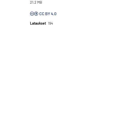
21.2 MB
CC BY 4.0
Lataukset
194