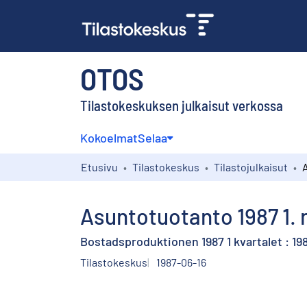
OTOS
Tilastokeskuksen julkaisut verkossa
Kokoelmat
Selaa
Etusivu
Tilastokeskus
Tilastojulkaisut
Asuntotuotanto 1987 1. 
Bostadsproduktionen 1987 1 kvartalet : 198
Tilastokeskus
1987-06-16