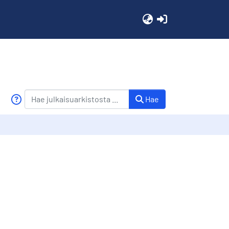
(current)
Hae