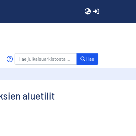
(current)
Hae
ksien aluetilit