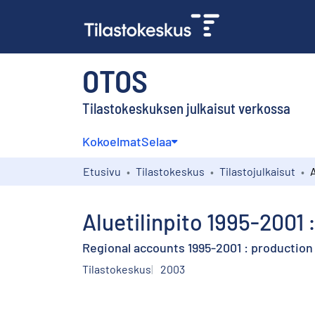
OTOS
Tilastokeskuksen julkaisut verkossa
Kokoelmat
Selaa
Etusivu
Tilastokeskus
Tilastojulkaisut
Aluetilinpito 1995-2001 :
Regional accounts 1995-2001 : productio
Tilastokeskus
2003