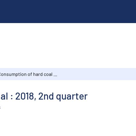
Consumption of hard coal : 2018, 2nd quarter
l : 2018, 2nd quarter
s