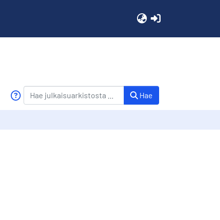
(current)
Hae