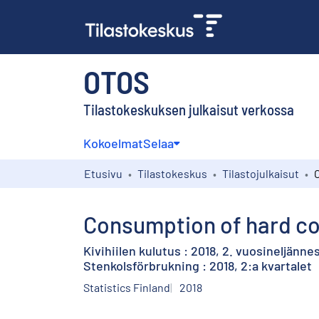
OTOS
Tilastokeskuksen julkaisut verkossa
Kokoelmat
Selaa
Etusivu
Tilastokeskus
Tilastojulkaisut
Consumption of hard coa
Kivihiilen kulutus : 2018, 2. vuosineljänne
Stenkolsförbrukning : 2018, 2:a kvartalet
Statistics Finland
2018