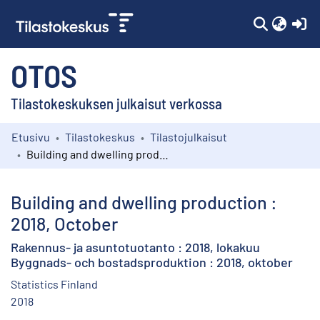
(c
OTOS
Tilastokeskuksen julkaisut verkossa
Etusivu
Tilastokeskus
Tilastojulkaisut
Kokoelmat
Building and dwelling production : 2018, October
Selaa
Building and dwelling production :
2018, October
Rakennus- ja asuntotuotanto : 2018, lokakuu
Byggnads- och bostadsproduktion : 2018, oktober
Statistics Finland
2018