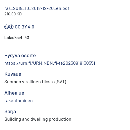
ras_2018_10_2018-12-20_en.pdf
216.09 KB
CC BY 4.0
Lataukset
43
Pysyvä osoite
https://urn.fi/URN:NBN:fi-fe20230918130551
Kuvaus
Suomen virallinen tilasto (SVT)
Aihealue
rakentaminen
Sarja
Building and dwelling production