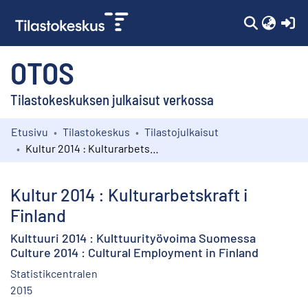
(c
OTOS
Tilastokeskuksen julkaisut verkossa
Etusivu
Tilastokeskus
Tilastojulkaisut
Kokoelmat
Kultur 2014 : Kulturarbetskraft i Finland
Selaa
Kultur 2014 : Kulturarbetskraft i
Finland
Kulttuuri 2014 : Kulttuurityövoima Suomessa
Culture 2014 : Cultural Employment in Finland
Statistikcentralen
2015