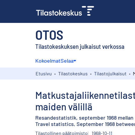
OTOS
Tilastokeskuksen julkaisut verkossa
Kokoelmat
Selaa
Etusivu
Tilastokeskus
Tilastojulkaisut
Matkustajaliikennetilas
maiden välillä
Resandestatistik, september 1968 mellan
Travel statistics, September 1968 betwee
Tilastollinen päätoimisto
1968-10-11