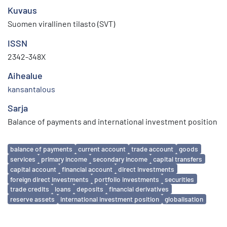
Kuvaus
Suomen virallinen tilasto (SVT)
ISSN
2342-348X
Aihealue
kansantalous
Sarja
Balance of payments and international investment position
Avainsanat
balance of payments
current account
trade account
goods
services
primary income
secondary income
capital transfers
capital account
financial account
direct investments
foreign direct investments
portfolio investments
securities
trade credits
loans
deposits
financial derivatives
reserve assets
international investment position
globalisation