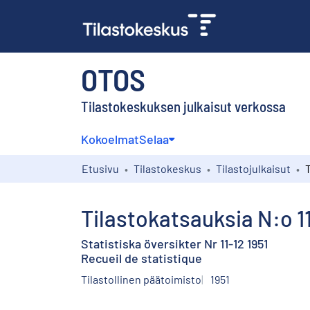
OTOS
Tilastokeskuksen julkaisut verkossa
Kokoelmat
Selaa
Etusivu
Tilastokeskus
Tilastojulkaisut
Tilastokatsauksia N:o 11
Statistiska översikter Nr 11-12 1951
Recueil de statistique
Tilastollinen päätoimisto
1951