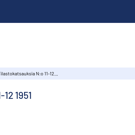
Tilastokatsauksia N:o 11-12 1951
-12 1951