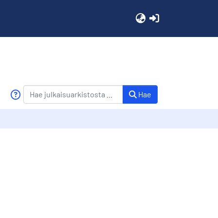
(current)
Hae