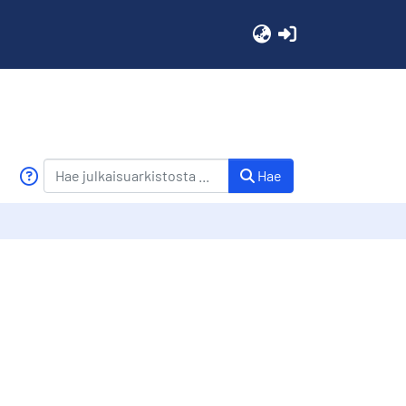
(current)
Hae