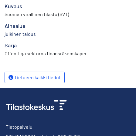
Kuvaus
Suomen virallinen tilasto (SVT)
Aihealue
julkinen talous
Sarja
Offentliga sektorns finansräkenskaper
Tietueen kaikki tiedot
Tietopalvelu