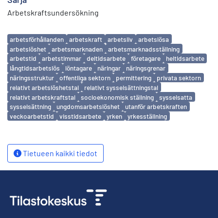
Arbetskraftsundersökning
Avainsanat
arbetsförhållanden
arbetskraft
arbetsliv
arbetslösa
arbetslöshet
arbetsmarknaden
arbetsmarknadsställning
arbetstid
arbetstimmar
deltidsarbete
företagare
heltidsarbete
långtidsarbetslös
löntagare
näringar
näringsgrenar
näringsstruktur
offentliga sektorn
permittering
privata sektorn
relativt arbetslöshetstal
relativt sysselsättningstal
relativt arbetskraftstal
socioekonomisk ställning
sysselsatta
sysselsättning
ungdomsarbetslöshet
utanför arbetskraften
veckoarbetstid
visstidsarbete
yrken
yrkesställning
Tietueen kaikki tiedot