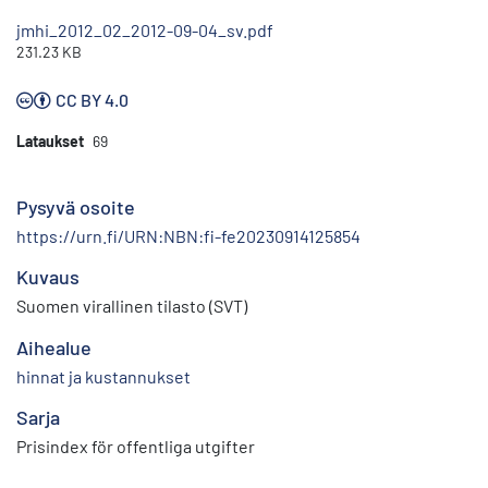
jmhi_2012_02_2012-09-04_sv.pdf
231.23 KB
CC BY 4.0
Lataukset
69
Pysyvä osoite
https://urn.fi/URN:NBN:fi-fe20230914125854
Kuvaus
Suomen virallinen tilasto (SVT)
Aihealue
hinnat ja kustannukset
Sarja
Prisindex för offentliga utgifter