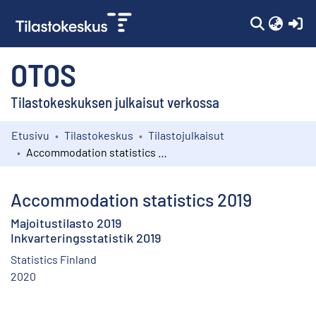
(c
OTOS
Tilastokeskuksen julkaisut verkossa
Etusivu
Tilastokeskus
Tilastojulkaisut
Kokoelmat
Accommodation statistics 2019
Selaa
Accommodation statistics 2019
Majoitustilasto 2019
Inkvarteringsstatistik 2019
Statistics Finland
2020