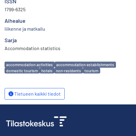
ISSN
1799-6325
Aihealue
liikenne ja matkailu
Sarja
Accommodation statistics
Avainsanat
accommodation activities
accommodation establishments
domestic tourism
hotels
non-residents
tourism
Tietueen kaikki tiedot