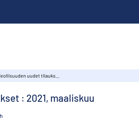
Teollisuuden uudet tilaukset : 2021, maaliskuu
ukset : 2021, maaliskuu
ch