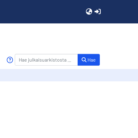
(current)
Hae