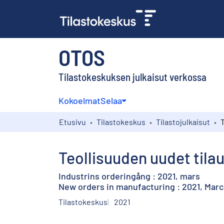
OTOS
Tilastokeskuksen julkaisut verkossa
Kokoelmat
Selaa
Etusivu
Tilastokeskus
Tilastojulkaisut
Teollisuuden uudet tila
Industrins orderingång : 2021, mars
New orders in manufacturing : 2021, Mar
Tilastokeskus
2021