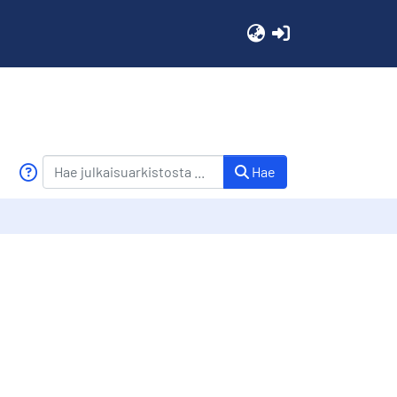
(current)
Hae