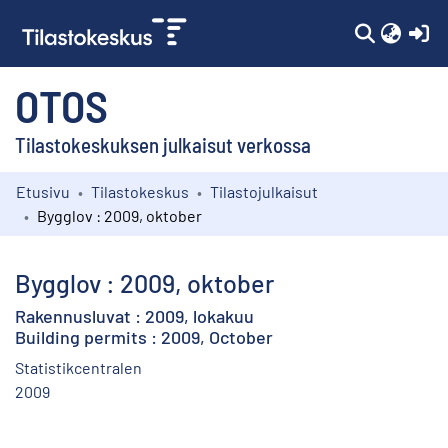
(c
OTOS
Tilastokeskuksen julkaisut verkossa
Etusivu
Tilastokeskus
Tilastojulkaisut
Kokoelmat
Bygglov : 2009, oktober
Selaa
Bygglov : 2009, oktober
Rakennusluvat : 2009, lokakuu
Building permits : 2009, October
Statistikcentralen
2009