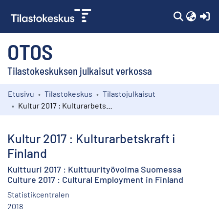
(c
OTOS
Tilastokeskuksen julkaisut verkossa
Etusivu
Tilastokeskus
Tilastojulkaisut
Kokoelmat
Kultur 2017 : Kulturarbetskraft i Finland
Selaa
Kultur 2017 : Kulturarbetskraft i
Finland
Kulttuuri 2017 : Kulttuurityövoima Suomessa
Culture 2017 : Cultural Employment in Finland
Statistikcentralen
2018