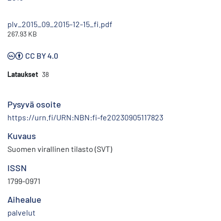
plv_2015_09_2015-12-15_fi.pdf
267.93 KB
CC BY 4.0
Lataukset
38
Pysyvä osoite
https://urn.fi/URN:NBN:fi-fe20230905117823
Kuvaus
Suomen virallinen tilasto (SVT)
ISSN
1799-0971
Aihealue
palvelut