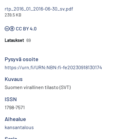
rtp_2016_01_2016-06-30_sv.pdf
239.5 KB
CC BY 4.0
Lataukset
69
Pysyvä osoite
https://urn.fi/URN:NBN:fi-fe20230918130174
Kuvaus
Suomen virallinen tilasto (SVT)
ISSN
1798-7571
Aihealue
kansantalous
Sarja