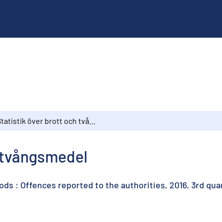
Statistik över brott och tvångsmedel
h tvångsmedel
ds : Offences reported to the authorities, 2016, 3rd qua