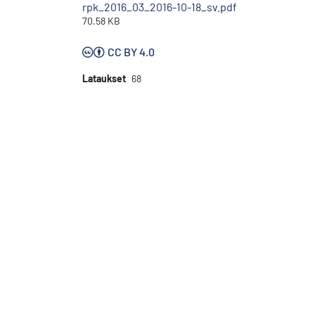
rpk_2016_03_2016-10-18_sv.pdf
70.58 KB
CC BY 4.0
Lataukset
68