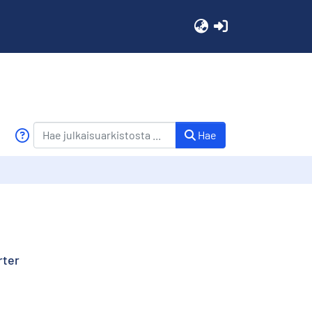
(current)
Hae
rter