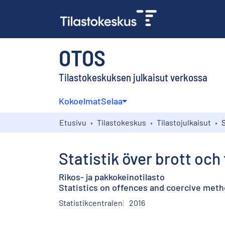
OTOS
Tilastokeskuksen julkaisut verkossa
Kokoelmat
Selaa
Etusivu
Tilastokeskus
Tilastojulkaisut
Statistik över brott oc
Rikos- ja pakkokeinotilasto
Statistics on offences and coercive metho
Statistikcentralen
2016