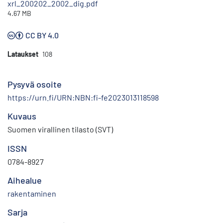
xrl_200202_2002_dig.pdf
4.67 MB
CC BY 4.0
Lataukset
108
Pysyvä osoite
https://urn.fi/URN:NBN:fi-fe2023013118598
Kuvaus
Suomen virallinen tilasto (SVT)
ISSN
0784-8927
Aihealue
rakentaminen
Sarja