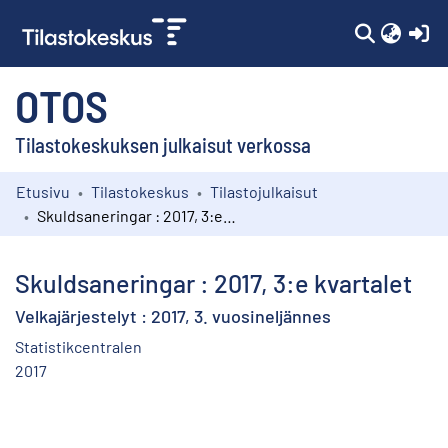
(c
OTOS
Tilastokeskuksen julkaisut verkossa
Etusivu
Tilastokeskus
Tilastojulkaisut
Kokoelmat
Skuldsaneringar : 2017, 3:e kvartalet
Selaa
Skuldsaneringar : 2017, 3:e kvartalet
Velkajärjestelyt : 2017, 3. vuosineljännes
Statistikcentralen
2017