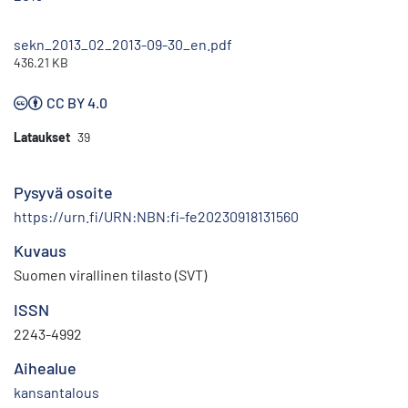
sekn_2013_02_2013-09-30_en.pdf
436.21 KB
CC BY 4.0
Lataukset
39
Pysyvä osoite
https://urn.fi/URN:NBN:fi-fe20230918131560
Kuvaus
Suomen virallinen tilasto (SVT)
ISSN
2243-4992
Aihealue
kansantalous