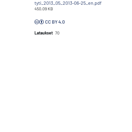
tyti_2013_05_2013-06-25_en.pdf
450.09 KB
CC BY 4.0
Lataukset
70