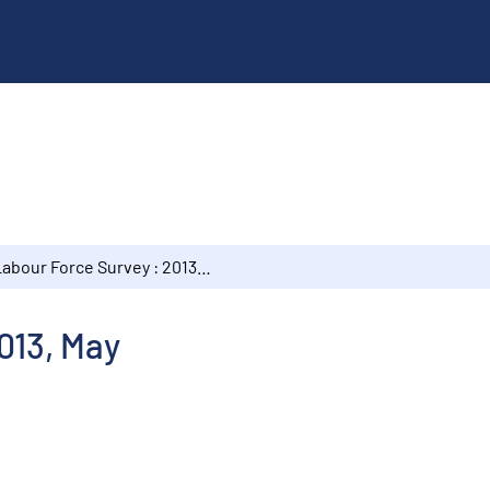
Labour Force Survey : 2013, May
013, May