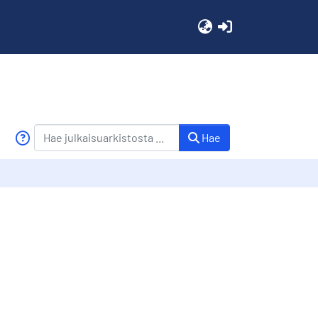
(current)
Hae