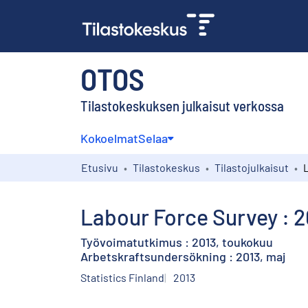
OTOS
Tilastokeskuksen julkaisut verkossa
Kokoelmat
Selaa
Etusivu
Tilastokeskus
Tilastojulkaisut
Labour Force Survey : 2
Työvoimatutkimus : 2013, toukokuu
Arbetskraftsundersökning : 2013, maj
Statistics Finland
2013