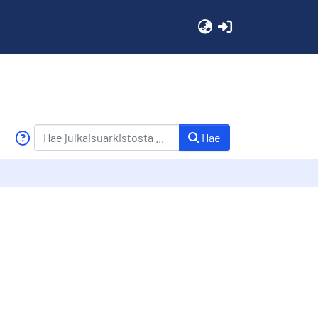
(current)
Hae