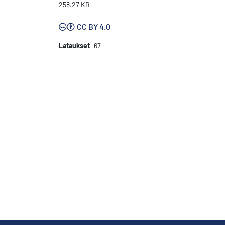
258.27 KB
CC BY 4.0
Lataukset
67