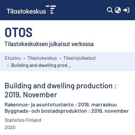
(c
OTOS
Tilastokeskuksen julkaisut verkossa
Etusivu
Tilastokeskus
Tilastojulkaisut
Kokoelmat
Building and dwelling production : 2019, November
Selaa
Building and dwelling production :
2019, November
Rakennus- ja asuntotuotanto : 2019, marraskuu
Byggnads- och bostadsproduktion : 2019, november
Statistics Finland
2020