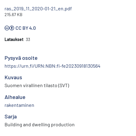
ras_2019_11_2020-01-21_en.pdf
215.67 KB
CC BY 4.0
Lataukset
33
Pysyvä osoite
https://urn.fi/URN:NBN:fi-fe20230918130564
Kuvaus
Suomen virallinen tilasto (SVT)
Aihealue
rakentaminen
Sarja
Building and dwelling production