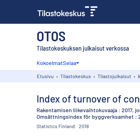
OTOS
Tilastokeskuksen julkaisut verkossa
Kokoelmat
Selaa
Etusivu
Tilastokeskus
Tilastojulkaisut
Index of turnover of co
Rakentamisen liikevaihtokuvaaja : 2017, j
Omsättningsindex för byggverksamhet : 
Statistics Finland
2018