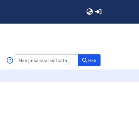
(current)
Hae