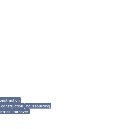
onstruction
 construction
housebuilding
ustries
turnover