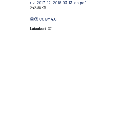
rlv_2017_12_2018-03-13_en.pdf
242.88 KB
CC BY 4.0
Lataukset
37