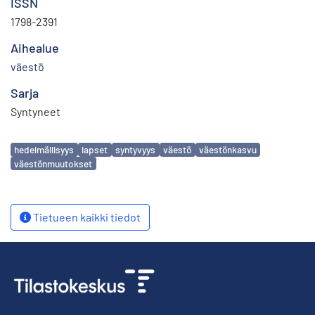
ISSN
1798-2391
Aihealue
väestö
Sarja
Syntyneet
Avainsanat
hedelmällisyys
lapset
syntyvyys
väestö
väestönkasvu
väestönmuutokset
Tietueen kaikki tiedot