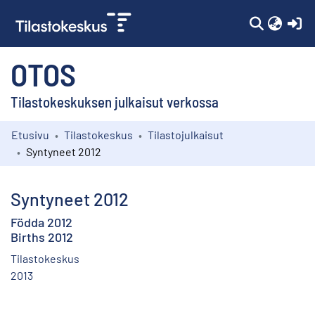
(c
OTOS
Tilastokeskuksen julkaisut verkossa
Etusivu
Tilastokeskus
Tilastojulkaisut
Kokoelmat
Syntyneet 2012
Selaa
Syntyneet 2012
Födda 2012
Births 2012
Tilastokeskus
2013