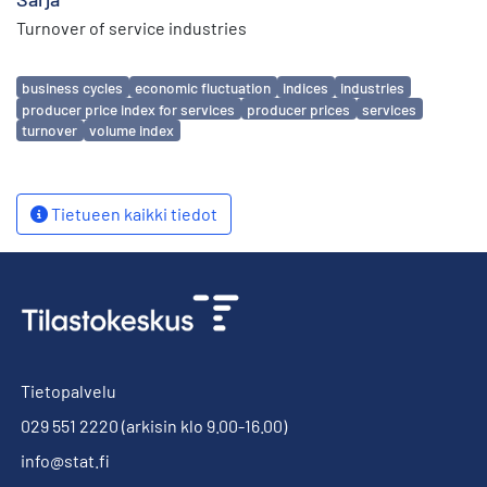
Turnover of service industries
Avainsanat
business cycles
economic fluctuation
indices
industries
producer price index for services
producer prices
services
turnover
volume index
Tietueen kaikki tiedot
Tietopalvelu
029 551 2220
(arkisin klo 9.00-16.00)
info@stat.fi