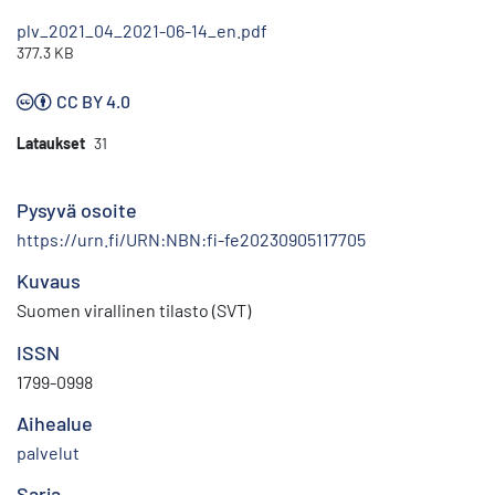
plv_2021_04_2021-06-14_en.pdf
377.3 KB
CC BY 4.0
Lataukset
31
Pysyvä osoite
https://urn.fi/URN:NBN:fi-fe20230905117705
Kuvaus
Suomen virallinen tilasto (SVT)
ISSN
1799-0998
Aihealue
palvelut
Sarja