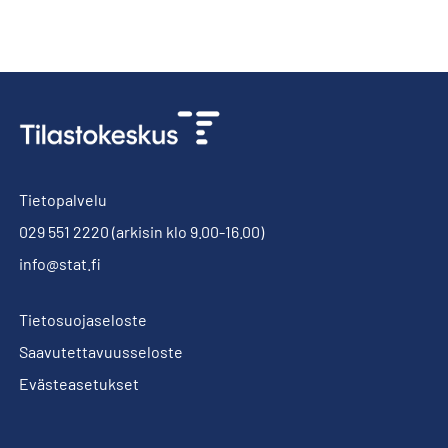
Tietopalvelu
029 551 2220
(arkisin klo 9.00-16.00)
info@stat.fi
Tietosuojaseloste
Saavutettavuusseloste
Evästeasetukset