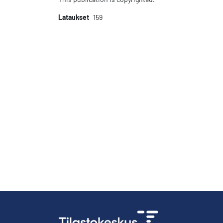
Lataukset
159