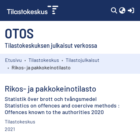
(c
OTOS
Tilastokeskuksen julkaisut verkossa
Etusivu
Tilastokeskus
Tilastojulkaisut
Kokoelmat
Rikos- ja pakkokeinotilasto
Selaa
Rikos- ja pakkokeinotilasto
Statistik över brott och tvångsmedel
Statistics on offences and coercive methods :
Offences known to the authorities 2020
Tilastokeskus
2021