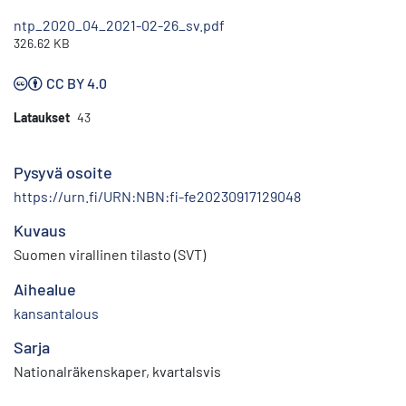
ntp_2020_04_2021-02-26_sv.pdf
326.62 KB
CC BY 4.0
Lataukset
43
Pysyvä osoite
https://urn.fi/URN:NBN:fi-fe20230917129048
Kuvaus
Suomen virallinen tilasto (SVT)
Aihealue
kansantalous
Sarja
Nationalräkenskaper, kvartalsvis