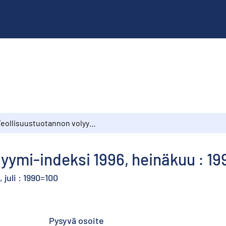
Teollisuustuotannon volyymi-indeksi 1996, heinäkuu : 1990=100
yymi-indeksi 1996, heinäkuu : 1
juli : 1990=100
Pysyvä osoite