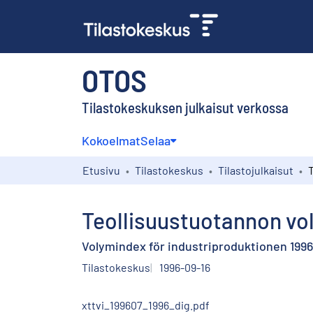
OTOS
Tilastokeskuksen julkaisut verkossa
Kokoelmat
Selaa
Etusivu
Tilastokeskus
Tilastojulkaisut
Teollisuustuotannon vol
Volymindex för industriproduktionen 1996, 
Tilastokeskus
1996-09-16
xttvi_199607_1996_dig.pdf