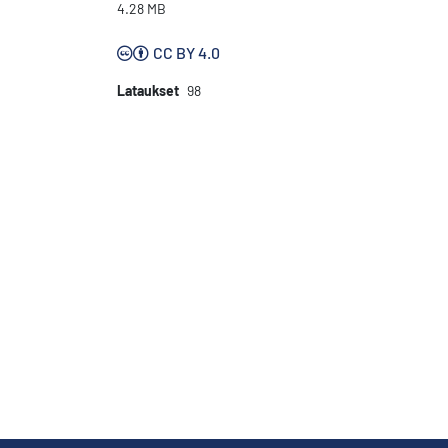
4.28 MB
CC BY 4.0
Lataukset
98