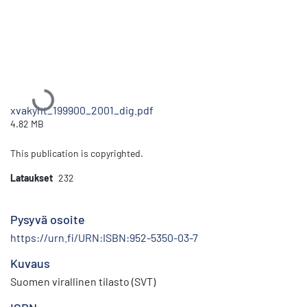
Ladataan...
xvakyht_199900_2001_dig.pdf
4.82 MB
This publication is copyrighted.
Lataukset
232
Pysyvä osoite
https://urn.fi/URN:ISBN:952-5350-03-7
Kuvaus
Suomen virallinen tilasto (SVT)