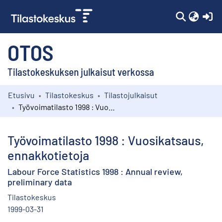
(c
OTOS
Tilastokeskuksen julkaisut verkossa
Etusivu
Tilastokeskus
Tilastojulkaisut
Kokoelmat
Työvoimatilasto 1998 : Vuosikatsaus, ennakkotietoja
Selaa
Työvoimatilasto 1998 : Vuosikatsaus,
ennakkotietoja
Labour Force Statistics 1998 : Annual review,
preliminary data
Tilastokeskus
1999-03-31