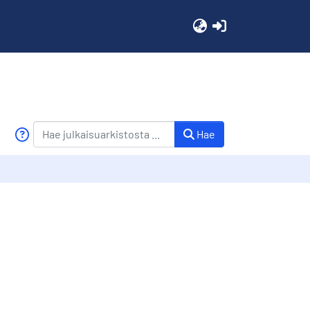
(current)
Hae