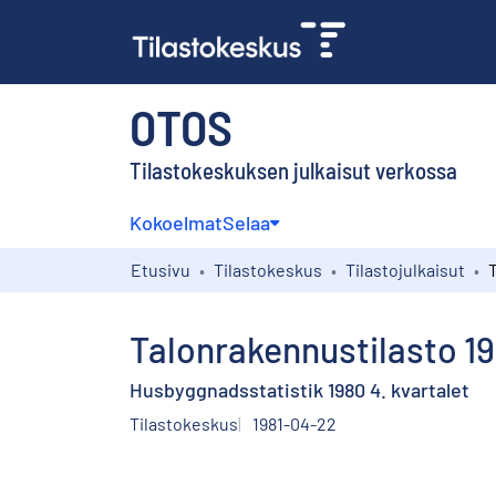
OTOS
Tilastokeskuksen julkaisut verkossa
Kokoelmat
Selaa
Etusivu
Tilastokeskus
Tilastojulkaisut
Talonrakennustilasto 19
Husbyggnadsstatistik 1980 4. kvartalet
Tilastokeskus
1981-04-22