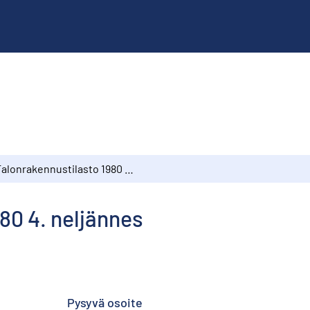
Talonrakennustilasto 1980 4. neljännes
80 4. neljännes
Pysyvä osoite