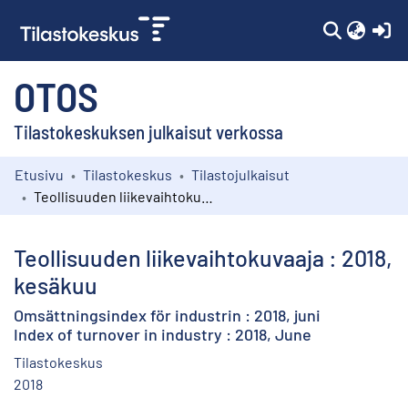
(c
OTOS
Tilastokeskuksen julkaisut verkossa
Etusivu
Tilastokeskus
Tilastojulkaisut
Kokoelmat
Teollisuuden liikevaihtokuvaaja : 2018, kesäkuu
Selaa
Teollisuuden liikevaihtokuvaaja : 2018,
kesäkuu
Omsättningsindex för industrin : 2018, juni
Index of turnover in industry : 2018, June
Tilastokeskus
2018