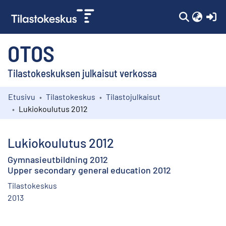
(c
OTOS
Tilastokeskuksen julkaisut verkossa
Etusivu
Tilastokeskus
Tilastojulkaisut
Kokoelmat
Lukiokoulutus 2012
Selaa
Lukiokoulutus 2012
Gymnasieutbildning 2012
Upper secondary general education 2012
Tilastokeskus
2013