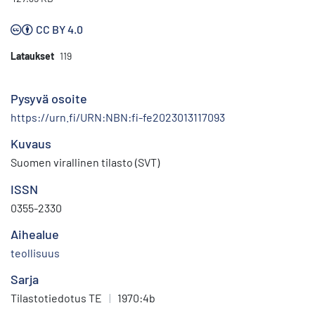
CC BY 4.0
Lataukset
119
Pysyvä osoite
https://urn.fi/URN:NBN:fi-fe2023013117093
Kuvaus
Suomen virallinen tilasto (SVT)
ISSN
0355-2330
Aihealue
teollisuus
Sarja
Tilastotiedotus TE
|
1970:4b